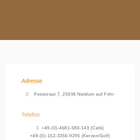
Adresse
Poststraat 7, 25938 Nieblum auf Föhr
Telefon
+49-(0)-4681-580-143 (Café)
+49-(0)-152-3356-9295 (Kerzen/Golf)